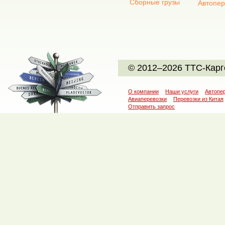
Сборные грузы
Автопер
© 2012–2026 ТТС-Карг
О компании
Наши услуги
Автопе
Авиаперевозки
Перевозки из Китая
Отправить запрос