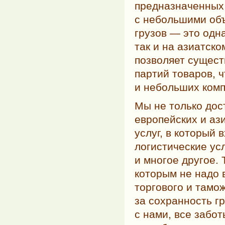
предназначенных 
с небольшими об
грузов — это одн
так и на азиатск
позволяет сущест
партий товаров, 
и небольших комп
Мы не только дос
европейских и аз
услуг, в который
логистические ус
и многое другое.
которым не надо 
торгового и тамо
за сохранность гр
с нами, все забо