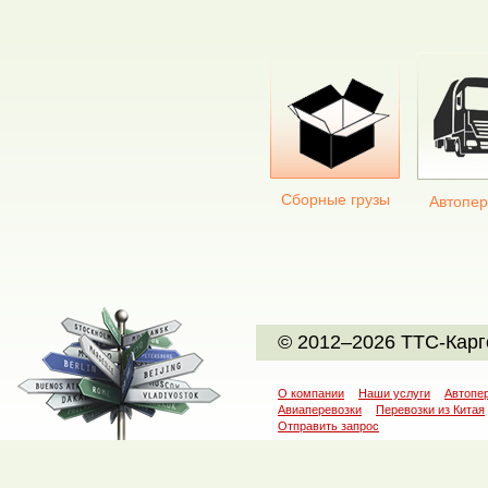
Сборные грузы
Автопер
© 2012–2026 ТТС-Карг
О компании
Наши услуги
Автопе
Авиаперевозки
Перевозки из Китая
Отправить запрос