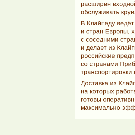
расширен входной
обслуживать круи
В Клайпеду ведёт
и стран Европы,
с соседними стра
и делает из Клай
российские пред
со странами Приб
транспортировки г
Доставка из Клай
на которых работ
готовы оперативн
максимально эфф