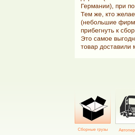
Германии), при п
Тем же, кто жела
(небольшие фирм
прибегнуть к сбо
Это самое выгодн
товар доставили 
Сборные грузы
Автопер