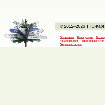
© 2012–2026 ТТС-Карг
О компании
Наши услуги
Автопе
Авиаперевозки
Перевозки из Китая
Отправить запрос