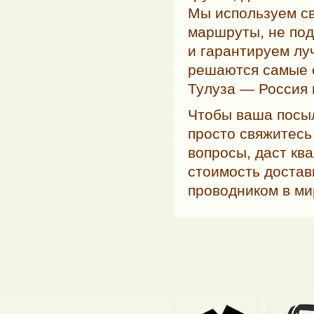
Мы используем с
маршруты, не по
и гарантируем л
решаются самые с
Тулуза — Россия 
Чтобы ваша посыл
просто свяжитесь
вопросы, даст кв
стоимость достав
проводником в ми