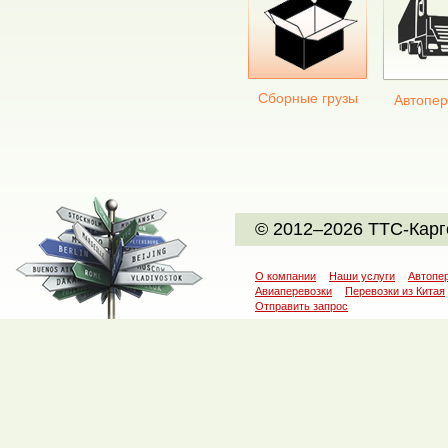
Сборные грузы
Автопер
© 2012–2026 ТТС-Карг
О компании
Наши услуги
Автопе
Авиаперевозки
Перевозки из Китая
Отправить запрос