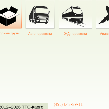
орные грузы
Автоперевозки
ЖД перевозки
Авиа
(495)
648-89-11
2012–2026 ТТС-Карго