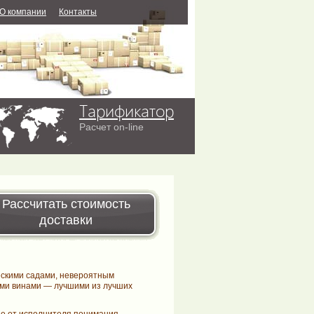
О компании
Контакты
Тарификатор
Расчет on-line
Рассчитать стоимость
доставки
скими садами, невероятным
ми винами — лучшими из лучших