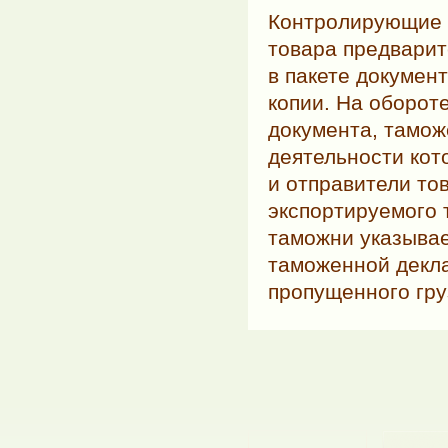
Контролирующие 
товара предварит
в пакете докумен
копии. На оборот
документа, тамож
деятельности кот
и отправители то
экспортируемого 
таможни указывае
таможенной декла
пропущенного гру