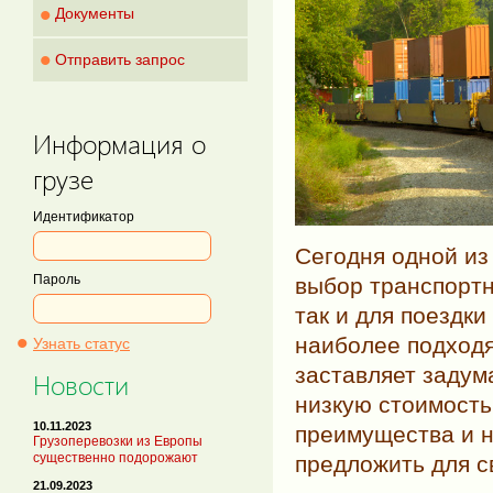
•
Документы
•
Отправить запрос
Информация о
грузе
Идентификатор
Сегодня одной из
Пароль
выбор транспортн
так и для поездк
•
наиболее подходя
Узнать статус
заставляет задум
Новости
низкую стоимость
10.11.2023
преимущества и н
Грузоперевозки из Европы
существенно подорожают
предложить для с
21.09.2023