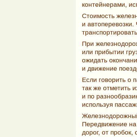
контейнерами, ис
Стоимость железн
и автоперевозки.
транспортировать
При железнодорож
или прибытии гр
ожидать окончани
и движение поезд
Если говорить о 
так же отметить и
и по разнообрази
используя пассаж
Железнодорожный
Передвижение на 
дорог, от пробок,