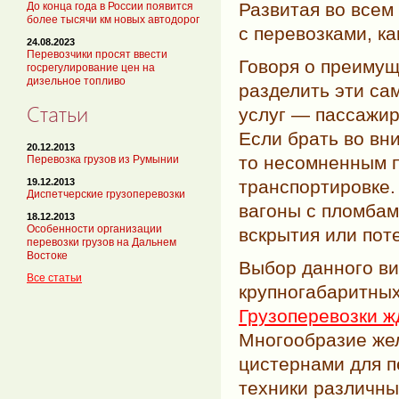
Развитая во всем
До конца года в России появится
более тысячи км новых автодорог
с перевозками, ка
24.08.2023
Перевозчики просят ввести
Говоря о преимущ
госрегулирование цен на
дизельное топливо
разделить эти са
Статьи
услуг — пассажир
Если брать во вн
20.12.2013
то несомненным п
Перевозка грузов из Румынии
транспортировке.
19.12.2013
Диспетчерские грузоперевозки
вагоны с пломбам
18.12.2013
Особенности организации
вскрытия или поте
перевозки грузов на Дальнем
Востоке
Выбор данного ви
Все статьи
крупногабаритных
Грузоперевозки ж
Многообразие же
цистернами для п
техники различны