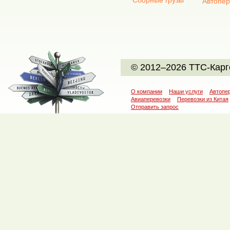
Сборные грузы
Автопер
© 2012–2026 ТТС-Карг
О компании
Наши услуги
Автопе
Авиаперевозки
Перевозки из Китая
Отправить запрос