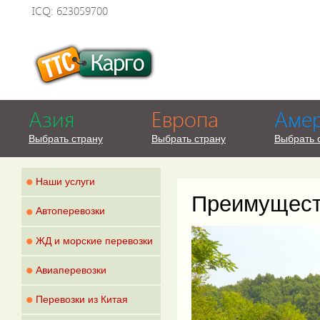
ICQ: 623059700
Азия
Европа
Аме
Выбрать страну
Выбрать страну
Выбрать 
•
Наши услуги
Преимущест
•
Автоперевозки
•
ЖД и морские перевозки
•
Авиаперевозки
•
Перевозки из Китая