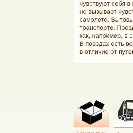
чувствуют себя в
не вызывает чувст
самолете. Бытовы
транспорте. Поез
как, например, в 
В поездах есть в
в отличие от пут