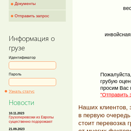
•
Документы
вес
•
Отправить запрос
инвойсная
Информация о
грузе
Идентификатор
Пожалуйста,
Пароль
грубую оцен
просим Вас 
•
Узнать статус
"Отправить 
Новости
Наших клиентов, 
10.11.2023
в первую очередь
Грузоперевозки из Европы
стоит перевозка г
существенно подорожают
21.09.2023
от многих фактор